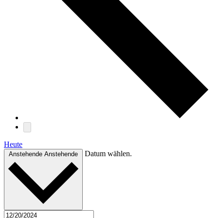
Heute
Datum wählen.
Anstehende
Anstehende