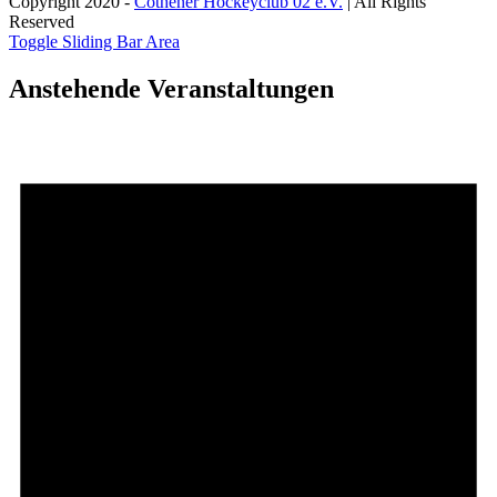
Copyright 2020 -
Cöthener Hockeyclub 02 e.V.
| All Rights
Reserved
Toggle Sliding Bar Area
Anstehende Veranstaltungen