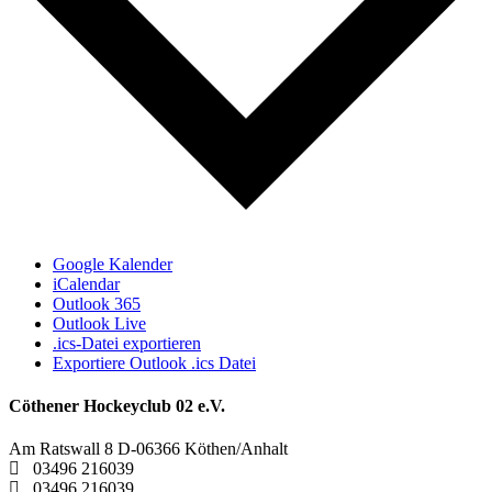
Google Kalender
iCalendar
Outlook 365
Outlook Live
.ics-Datei exportieren
Exportiere Outlook .ics Datei
Cöthener Hockeyclub 02 e.V.
Am Ratswall 8 D-06366 Köthen/Anhalt

03496 216039

03496 216039