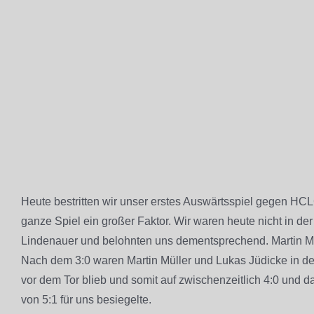
Heute bestritten wir unser erstes Auswärtsspiel gegen HCL
ganze Spiel ein großer Faktor. Wir waren heute nicht in de
Lindenauer und belohnten uns dementsprechend. Martin Mü
Nach dem 3:0 waren Martin Müller und Lukas Jüdicke in der 
vor dem Tor blieb und somit auf zwischenzeitlich 4:0 und 
von 5:1 für uns besiegelte.