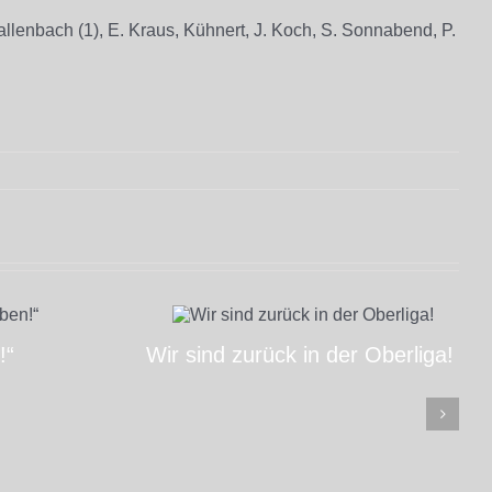
allenbach (1), E. Kraus, Kühnert, J. Koch, S. Sonnabend, P.
!“
Wir sind zurück in der Oberliga!