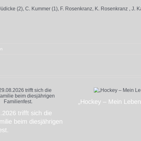
Jüdicke (2), C. Kummer (1), F. Rosenkranz, K. Rosenkranz , J. K
en
„Hockey – Mein Leben
2026 trifft sich die
ilie beim diesjährigen
est.