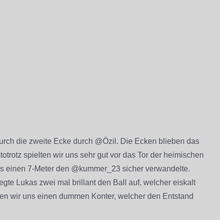
durch die zweite Ecke durch @Özil. Die Ecken blieben das
trotz spielten wir uns sehr gut vor das Tor der heimischen
‘s einen 7-Meter den @kummer_23 sicher verwandelte.
te Lukas zwei mal brillant den Ball auf, welcher eiskalt
ngen wir uns einen dummen Konter, welcher den Entstand