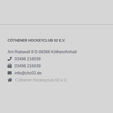
CÖTHENER HOCKEYCLUB 02 E.V.
Am Ratswall 8 D-06366 Köthen/Anhalt

03496 216039

03496 216039

info@chc02.de

Cöthener Hockeyclub 02 e.V.