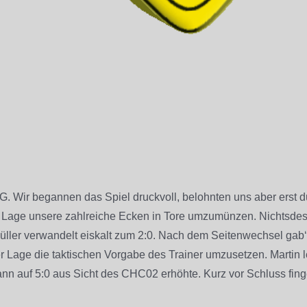
G. Wir begannen das Spiel druckvoll, belohnten uns aber erst 
r Lage unsere zahlreiche Ecken in Tore umzumünzen. Nichtsdesto
ller verwandelt eiskalt zum 2:0. Nach dem Seitenwechsel gab
Lage die taktischen Vorgabe des Trainer umzusetzen. Martin leg
dann auf 5:0 aus Sicht des CHC02 erhöhte. Kurz vor Schluss fi