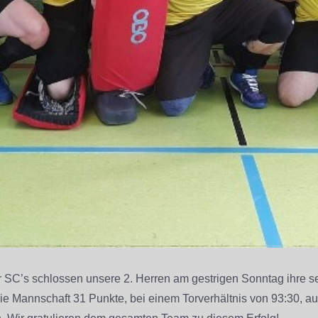
r SC’s schlossen unsere 2. Herren am gestrigen Sonntag ihre s
 die Mannschaft 31 Punkte, bei einem Torverhältnis von 93:30, a