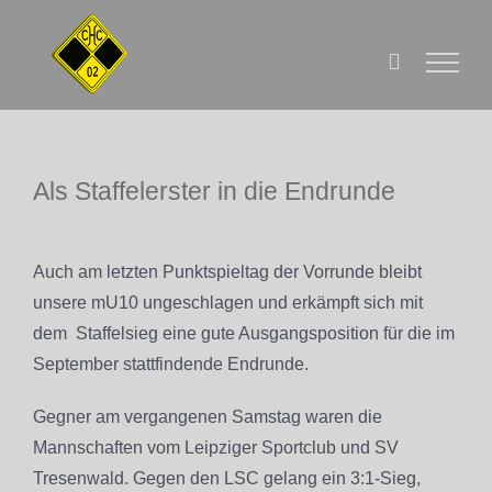
Zum
Inhalt
springen
Als Staffelerster in die Endrunde
Zeige
grösseres
Auch am letzten Punktspieltag der Vorrunde bleibt
Bild
unsere mU10 ungeschlagen und erkämpft sich mit
dem Staffelsieg eine gute Ausgangsposition für die im
September stattfindende Endrunde.
Gegner am vergangenen Samstag waren die
Mannschaften vom Leipziger Sportclub und SV
Tresenwald. Gegen den LSC gelang ein 3:1-Sieg,