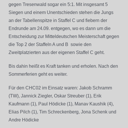
gegen Tresenwald sogar ein 5:1. Mit insgesamt 5
Siegen und einem Unentschieden stehen die Jungs
an der Tabellenspitze in Staffel C und fiebern der
Endrunde am 24.09. entgegen, wo es dann um die
Entscheidung zur Mitteldeutschen Meisterschaft gegen
die Top 2 der Staffeln A und B sowie den
Zweitplatzierten aus der eigenen Staffel C geht.
Bis dahin heißt es Kraft tanken und erholen. Nach den
Sommerferien geht es weiter.
Für den CHC02 im Einsatz waren: Jakob Schramm
(TW), Jannick Ziegler, Oskar Streuber (1), Erik
Kaufmann (1), Paul Hödicke (1), Manav Kaushik (4),
Elias Pilch (1), Tim Schreckenberg, Jona Schenk und
Andre Hödicke