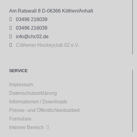
Am Ratswall 8 D-06366 Köthen/Anhalt

03496 216039

03496 216039

info@chc02.de

Cöthener Hockeyclub 02 e.V.
SERVICE
Impressum
Datenschutzerklärung
Informationen / Downloads
Presse- und Öffentlichkeitsarbeit
Formulare
Interner Bereich
