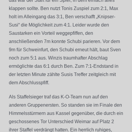
das war der Start für ein Spiel, in dem einfach alles
klappen sollte. Ben nutzt Tonis Zuspiel zum 2:1, Max
holt im Alleingang das 3:1, Ben verschafft „Knipser-
Susi“ die Möglichkeit zum 4:1. Leider wurde den
Saustarken ein Vorteil weggepfiffen, den
anschließenden 7m konnte Schubi parieren. Vor dem
9m für Schweinfurt, den Schubi erneut hält, baut Sven
noch zum 5:1 aus. Winzis traumhafter Abschlag
ermöglichte das 6:1 durch Ben. Zum 7:1-Endstand in
der letzten Minute zählte Susis Treffer zeitgleich mit
dem Abschlusspfiff.
Als Staffelsieger traf das K-O-Team nun auf den
anderen Gruppenersten. So standen sie im Finale den
Himmelsstürmern aus Kassel gegenüber, die durch ein
geschossenes Tor Unterschied Weimar auf Platz 2
ihrer Staffel verdrängt hatten. Ein herrlich ruhiges,