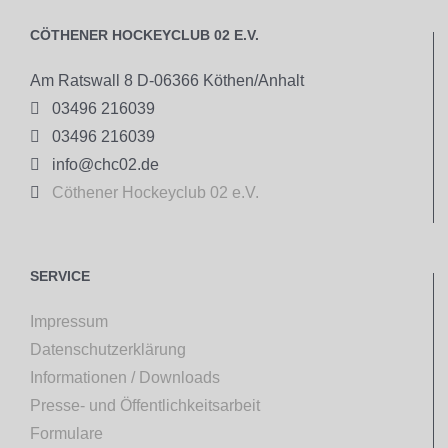
CÖTHENER HOCKEYCLUB 02 E.V.
Am Ratswall 8 D-06366 Köthen/Anhalt

03496 216039

03496 216039

info@chc02.de

Cöthener Hockeyclub 02 e.V.
SERVICE
Impressum
Datenschutzerklärung
Informationen / Downloads
Presse- und Öffentlichkeitsarbeit
Formulare