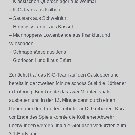
– Klassischen Querschläger aus Weimar
– K-O-Team aus Köthen
– Saustark aus Schweinfurt
– Himmelsstürmer aus Kassel
– Mainhoppers/ Löwenbande aus Frankfurt und
Wiesbaden
– Schnapphänse aus Jena
– Gloriosen I und II aus Erfurt
Zunächst traf das K-O-Team auf den Gastgeber und
bereits in der zweiten Minute schoss Susi die Köthener
in Führung. Ben konnte das zwei Minuten später
ausbauen und in der 13. Minute dann durch einen
Heber über den Erfurter Torhüter auf 3:0 erhöhen. Kurz
vor Ende des Spiels konnte die Köthener Abwehr
überwunden werden und die Gloriosen verkürzten zum
3:1-Endstand.