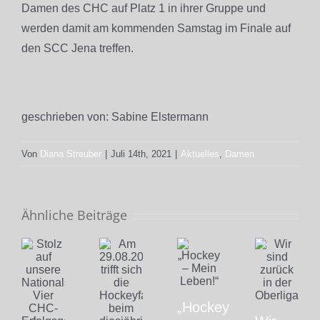
Damen des CHC auf Platz 1 in ihrer Gruppe und
werden damit am kommenden Samstag im Finale auf
den SCC Jena treffen.
geschrieben von: Sabine Elstermann
Von
Diana Streuber
|
Juli 14th, 2021
|
Aktuelles
,
Damen
Ähnliche Beiträge
„Hockey