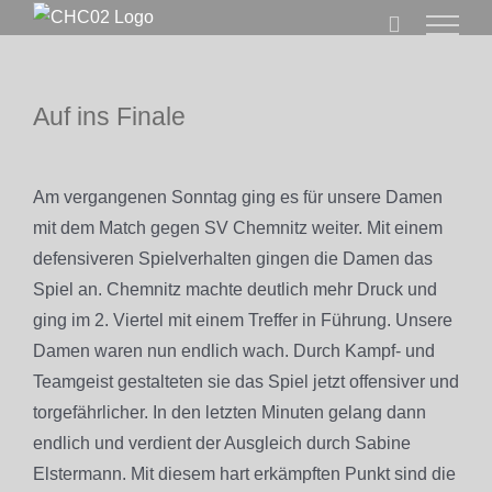
Zum
Inhalt
springen
Auf ins Finale
Zeige
grösseres
Am vergangenen Sonntag ging es für unsere Damen
Bild
mit dem Match gegen SV Chemnitz weiter. Mit einem
defensiveren Spielverhalten gingen die Damen das
Spiel an. Chemnitz machte deutlich mehr Druck und
ging im 2. Viertel mit einem Treffer in Führung. Unsere
Damen waren nun endlich wach. Durch Kampf- und
Teamgeist gestalteten sie das Spiel jetzt offensiver und
torgefährlicher. In den letzten Minuten gelang dann
endlich und verdient der Ausgleich durch Sabine
Elstermann. Mit diesem hart erkämpften Punkt sind die