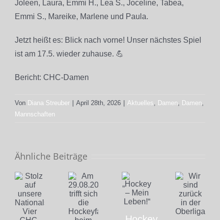
Joleen, Laura, Emmi H., Lea S., Joceline, Tabea,
Emmi S., Mareike, Marlene und Paula.
Jetzt heißt es: Blick nach vorne! Unser nächstes Spiel
ist am 17.5. wieder zuhause. 💪
Bericht: CHC-Damen
Von
Diana Streuber
|
April 28th, 2026
|
Aktuelles
,
Damen
,
Damen
,
Mannschaften
Ähnliche Beiträge
„Hockey