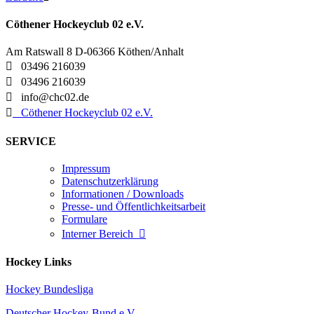
Cöthener Hockeyclub 02 e.V.
Am Ratswall 8 D-06366 Köthen/Anhalt

03496 216039

03496 216039

info@chc02.de

Cöthener Hockeyclub 02 e.V.
SERVICE
Impressum
Datenschutzerklärung
Informationen / Downloads
Presse- und Öffentlichkeitsarbeit
Formulare
Interner Bereich

Hockey Links
Hockey Bundesliga
Deutscher Hockey-Bund e.V.