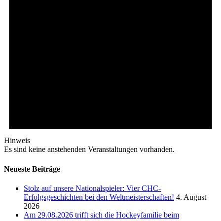
Hinweis
Es sind keine anstehenden Veranstaltungen vorhanden.
Neueste Beiträge
Stolz auf unsere Nationalspieler: Vier CHC-
Erfolgsgeschichten bei den Weltmeisterschaften!
4. August
2026
Am 29.08.2026 trifft sich die Hockeyfamilie beim