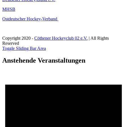
MHSB
Ostdeutscher Hockey-Verband
Copyright 2020 -
Cöthener Hockeyclub 02 e.V.
| All Rights
Reserved
Toggle Sliding Bar Area
Anstehende Veranstaltungen