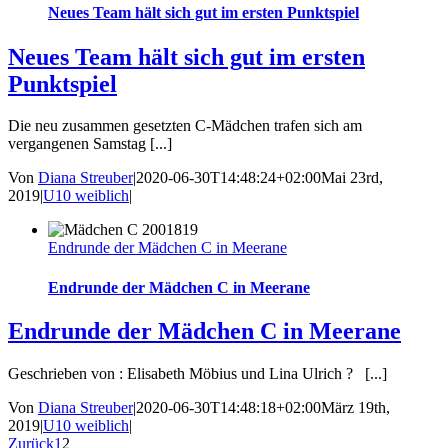
Neues Team hält sich gut im ersten Punktspiel
Neues Team hält sich gut im ersten
Punktspiel
Die neu zusammen gesetzten C-Mädchen trafen sich am
vergangenen Samstag [...]
Von
Diana Streuber
|
2020-06-30T14:48:24+02:00
Mai 23rd,
2019
|
U10 weiblich
|
Endrunde der Mädchen C in Meerane
Endrunde der Mädchen C in Meerane
Endrunde der Mädchen C in Meerane
Geschrieben von : Elisabeth Möbius und Lina Ulrich ? [...]
Von
Diana Streuber
|
2020-06-30T14:48:18+02:00
März 19th,
2019
|
U10 weiblich
|
Zurück
1
2