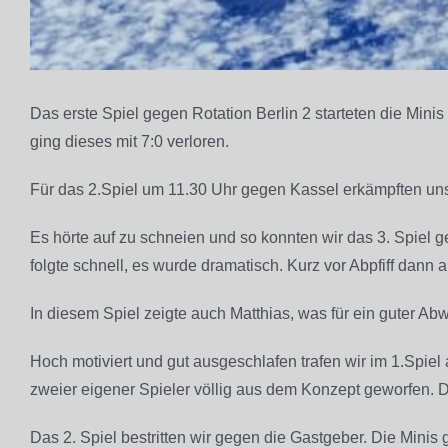
Das erste Spiel gegen Rotation Berlin 2 starteten die Min
ging dieses mit 7:0 verloren.
Für das 2.Spiel um 11.30 Uhr gegen Kassel erkämpften unse
Es hörte auf zu schneien und so konnten wir das 3. Spiel 
folgte schnell, es wurde dramatisch. Kurz vor Abpfiff dann a
In diesem Spiel zeigte auch Matthias, was für ein guter Abw
Hoch motiviert und gut ausgeschlafen trafen wir im 1.Spie
zweier eigener Spieler völlig aus dem Konzept geworfen. D
Das 2. Spiel bestritten wir gegen die Gastgeber. Die Minis 