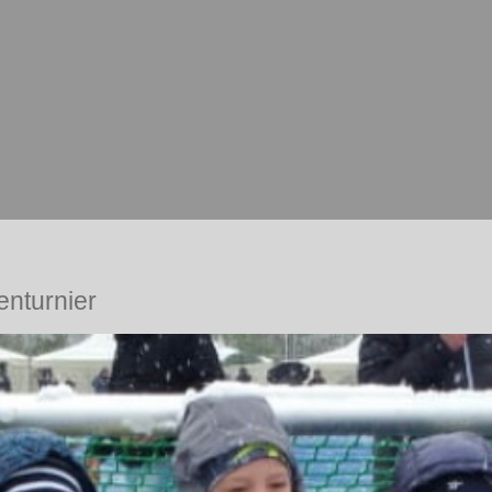
enturnier