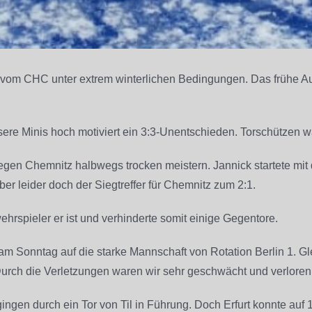
is vom CHC unter extrem winterlichen Bedingungen. Das frühe A
re Minis hoch motiviert ein 3:3-Unentschieden. Torschützen wa
gegen Chemnitz halbwegs trocken meistern. Jannick startete mit
ber leider doch der Siegtreffer für Chemnitz zum 2:1.
ehrspieler er ist und verhinderte somit einige Gegentore.
l am Sonntag auf die starke Mannschaft von Rotation Berlin 1.
urch die Verletzungen waren wir sehr geschwächt und verloren d
gingen durch ein Tor von Til in Führung. Doch Erfurt konnte auf