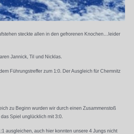
ufstehen steckte allen in den gefrorenen Knochen…leider
ren Jannick, Til und Nicklas.
 dem Führungstreffer zum 1:0. Der Ausgleich für Chemnitz
 Gleich zu Beginn wurden wir durch einen Zusammenstoß
as Spiel unglücklich mit 3:0.
 1:1 ausgleichen, auch hier konnten unsere 4 Jungs nicht