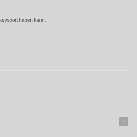
ckeysport haben kann.