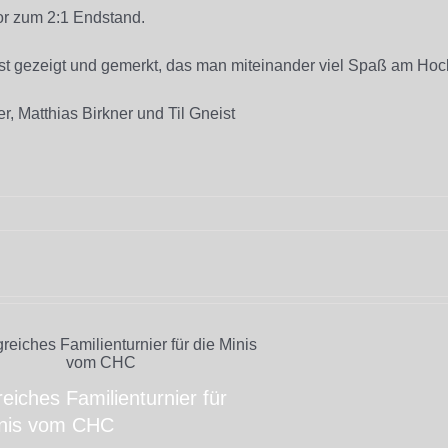
tor zum 2:1 Endstand.
ist gezeigt und gemerkt, das man miteinander viel Spaß am Ho
er, Matthias Birkner und Til Gneist
reiches Familienturnier für
inis vom CHC