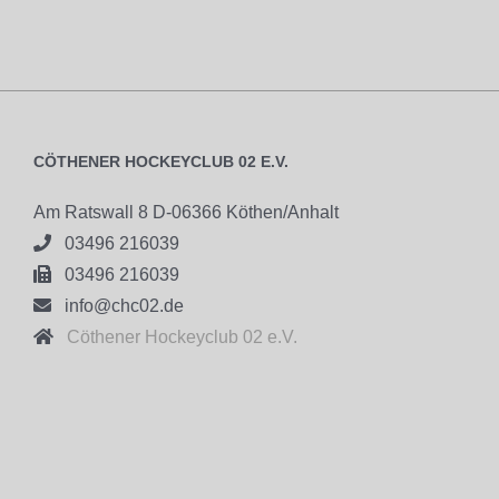
CÖTHENER HOCKEYCLUB 02 E.V.
Am Ratswall 8 D-06366 Köthen/Anhalt

03496 216039

03496 216039

info@chc02.de

Cöthener Hockeyclub 02 e.V.