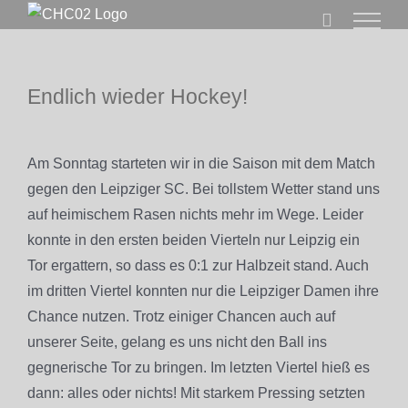
Zum
Inhalt
springen
Endlich wieder Hockey!
Zeige
grösseres
Am Sonntag starteten wir in die Saison mit dem Match
Bild
gegen den Leipziger SC. Bei tollstem Wetter stand uns
auf heimischem Rasen nichts mehr im Wege. Leider
konnte in den ersten beiden Vierteln nur Leipzig ein
Tor ergattern, so dass es 0:1 zur Halbzeit stand. Auch
im dritten Viertel konnten nur die Leipziger Damen ihre
Chance nutzen. Trotz einiger Chancen auch auf
unserer Seite, gelang es uns nicht den Ball ins
gegnerische Tor zu bringen. Im letzten Viertel hieß es
dann: alles oder nichts! Mit starkem Pressing setzten