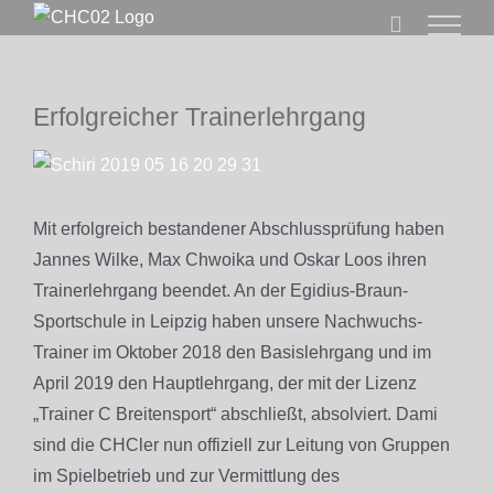
Zum
Inhalt
springen
Erfolgreicher Trainerlehrgang
Zeige
grösseres
Bild
Mit erfolgreich bestandener Abschlussprüfung haben
Jannes Wilke, Max Chwoika und Oskar Loos ihren
Trainerlehrgang beendet. An der Egidius-Braun-
Sportschule in Leipzig haben unsere Nachwuchs-
Trainer im Oktober 2018 den Basislehrgang und im
April 2019 den Hauptlehrgang, der mit der Lizenz
„Trainer C Breitensport“ abschließt, absolviert. Dami
sind die CHCler nun offiziell zur Leitung von Gruppen
im Spielbetrieb und zur Vermittlung des