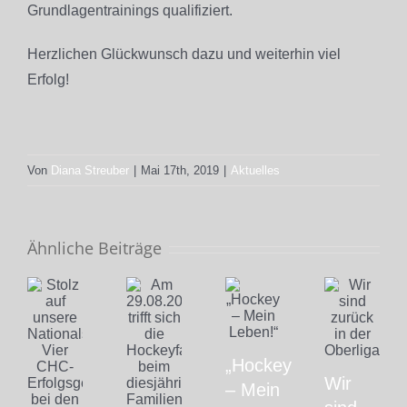
Grundlagentrainings qualifiziert.
Herzlichen Glückwunsch dazu und weiterhin viel
Erfolg!
Von
Diana Streuber
|
Mai 17th, 2019
|
Aktuelles
Ähnliche Beiträge
„Hockey
Wir
– Mein