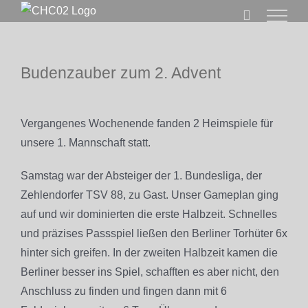
Zum
Inhalt
springen
Budenzauber zum 2. Advent
Zeige
grösseres
Vergangenes Wochenende fanden 2 Heimspiele für
Bild
unsere 1. Mannschaft statt.
Samstag war der Absteiger der 1. Bundesliga, der
Zehlendorfer TSV 88, zu Gast. Unser Gameplan ging
auf und wir dominierten die erste Halbzeit. Schnelles
und präzises Passspiel ließen den Berliner Torhüter 6x
hinter sich greifen. In der zweiten Halbzeit kamen die
Berliner besser ins Spiel, schafften es aber nicht, den
Anschluss zu finden und fingen dann mit 6