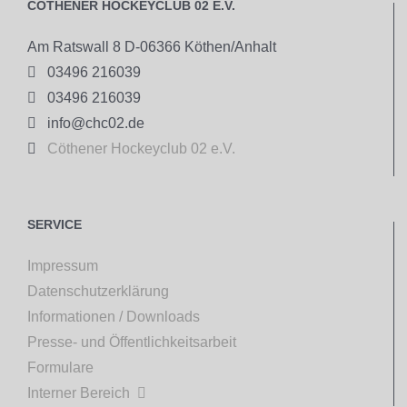
CÖTHENER HOCKEYCLUB 02 E.V.
Am Ratswall 8 D-06366 Köthen/Anhalt

03496 216039

03496 216039

info@chc02.de

Cöthener Hockeyclub 02 e.V.
SERVICE
Impressum
Datenschutzerklärung
Informationen / Downloads
Presse- und Öffentlichkeitsarbeit
Formulare
Interner Bereich
