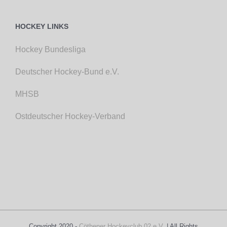
HOCKEY LINKS
Hockey Bundesliga
Deutscher Hockey-Bund e.V.
MHSB
Ostdeutscher Hockey-Verband
Copyright 2020 -
Cöthener Hockeyclub 02 e.V.
| All Rights