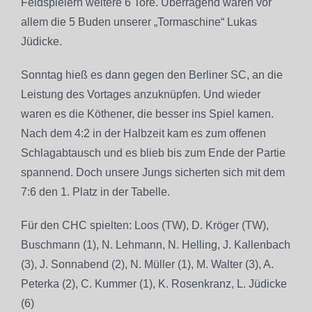
Feldspielern weitere 6 Tore. Überragend waren vor
allem die 5 Buden unserer „Tormaschine“ Lukas
Jüdicke.
Sonntag hieß es dann gegen den Berliner SC, an die
Leistung des Vortages anzuknüpfen. Und wieder
waren es die Köthener, die besser ins Spiel kamen.
Nach dem 4:2 in der Halbzeit kam es zum offenen
Schlagabtausch und es blieb bis zum Ende der Partie
spannend. Doch unsere Jungs sicherten sich mit dem
7:6 den 1. Platz in der Tabelle.
Für den CHC spielten: Loos (TW), D. Kröger (TW),
Buschmann (1), N. Lehmann, N. Helling, J. Kallenbach
(3), J. Sonnabend (2), N. Müller (1), M. Walter (3), A.
Peterka (2), C. Kummer (1), K. Rosenkranz, L. Jüdicke
(6)