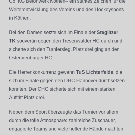
Co. KG Betonwerk Köthen– ein starkes Zeichen für die
Weiterentwicklung des Vereins und des Hockeysports
in Köthen.
Bei den Damen setzte sich im Finale der
Steglitzer
TK
souverän gegen den Tresenwalder HC durch und
sicherte sich den Turniersieg. Platz drei ging an den
Osternienburger HC.
Die Herrenkonkurrenz gewann
TuS Lichterfelde
, die
sich im Finale gegen den DHC Hannover durchsetzen
konnten. Der CHC sicherte sich mit einem starken
Auftritt Platz drei.
Neben dem Sport überzeugte das Turnier vor allem
durch die tolle Atmosphäre: zahlreiche Zuschauer,
engagierte Teams und viele helfende Hände machten