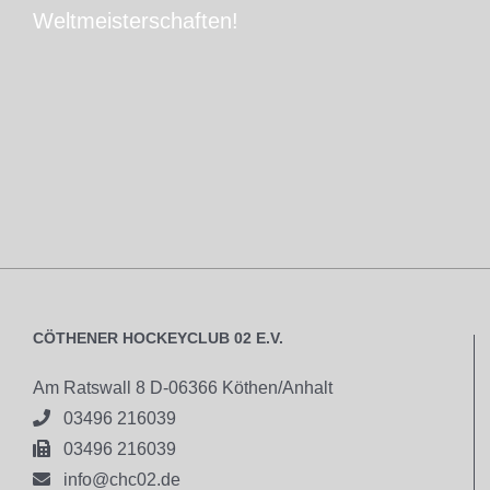
Weltmeisterschaften!
CÖTHENER HOCKEYCLUB 02 E.V.
Am Ratswall 8 D-06366 Köthen/Anhalt

03496 216039

03496 216039

info@chc02.de