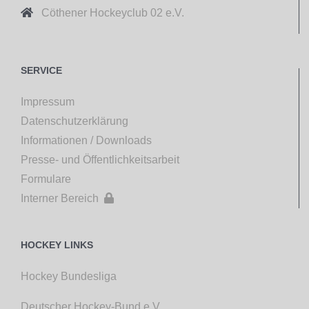

Cöthener Hockeyclub 02 e.V.
SERVICE
Impressum
Datenschutzerklärung
Informationen / Downloads
Presse- und Öffentlichkeitsarbeit
Formulare
Interner Bereich

HOCKEY LINKS
Hockey Bundesliga
Deutscher Hockey-Bund e.V.