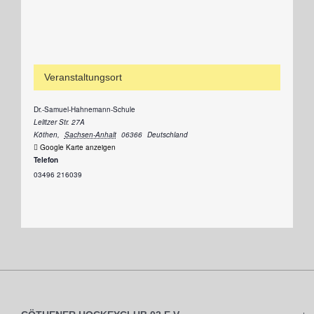
Veranstaltungsort
Dr.-Samuel-Hahnemann-Schule
Lelitzer Str. 27A
Köthen
,
Sachsen-Anhalt
06366
Deutschland
Google Karte anzeigen
Telefon
03496 216039