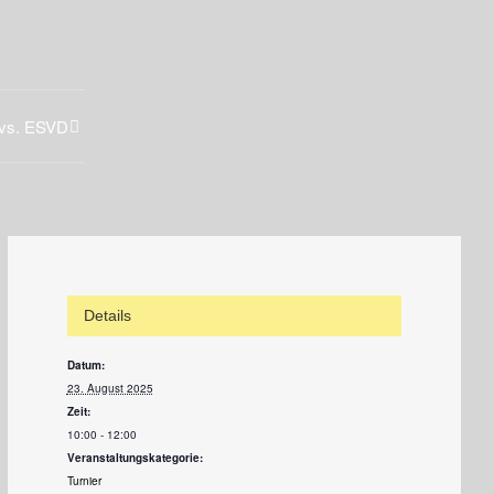
vs. ESVD
Details
Datum:
23. August 2025
Zeit:
10:00 - 12:00
Veranstaltungskategorie:
Turnier