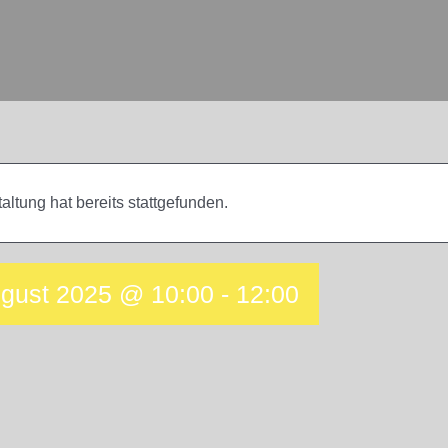
altung hat bereits stattgefunden.
ugust 2025 @ 10:00
-
12:00