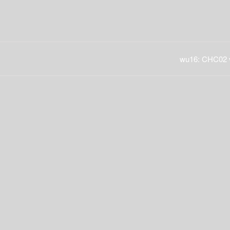
wu16: CHC02 