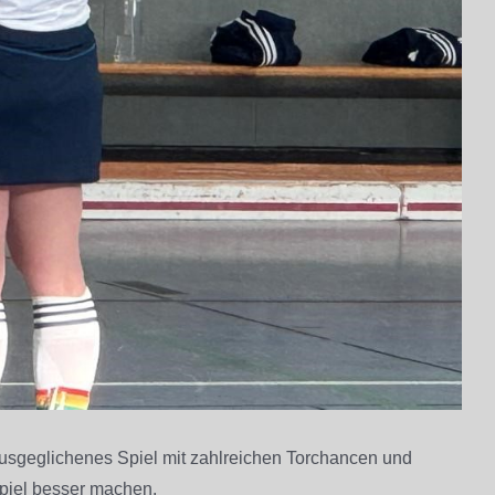
usgeglichenes Spiel mit zahlreichen Torchancen und
Spiel besser machen.