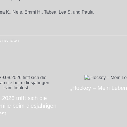
Lea K., Nele, Emmi H., Tabea, Lea S. und Paula
nnschaften
„Hockey – Mein Leben
2026 trifft sich die
ilie beim diesjährigen
est.