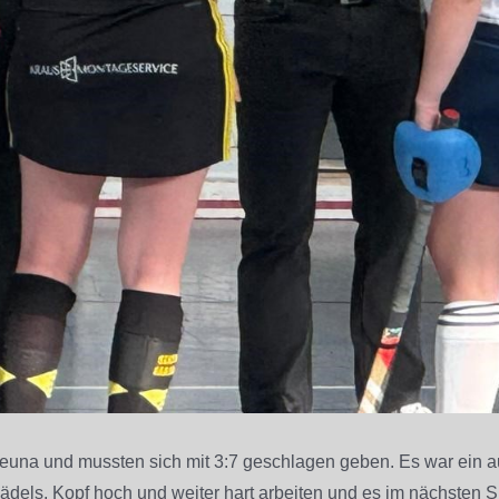
una und mussten sich mit 3:7 geschlagen geben. Es war ein a
Mädels, Kopf hoch und weiter hart arbeiten und es im nächsten 