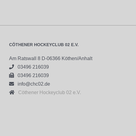
CÖTHENER HOCKEYCLUB 02 E.V.
Am Ratswall 8 D-06366 Köthen/Anhalt

03496 216039

03496 216039

info@chc02.de

Cöthener Hockeyclub 02 e.V.