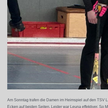
Am Sonntag trafen die Damen im Heimspiel auf den TSV Le
Ecken auf beiden Seiten. Leider war Leuna effektiver. So 