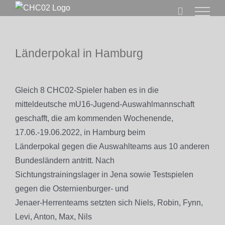
Zum
Inhalt
springen
Länderpokal in Hamburg
Zeige
grösseres
Gleich 8 CHC02-Spieler haben es in die
Bild
mitteldeutsche mU16-Jugend-Auswahlmannschaft
geschafft, die am kommenden Wochenende,
17.06.-19.06.2022, in Hamburg beim
Länderpokal gegen die Auswahlteams aus 10 anderen
Bundesländern antritt. Nach
Sichtungstrainingslager in Jena sowie Testspielen
gegen die Osternienburger- und
Jenaer-Herrenteams setzten sich Niels
, Robin, Fynn,
Levi, Anton, Max, Nils