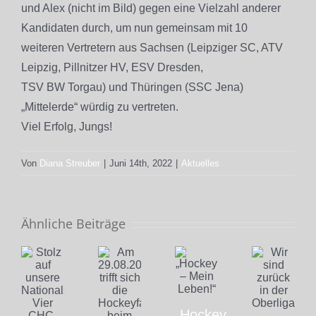
und Alex (nicht im Bild) gegen eine Vielzahl anderer
Kandidaten durch, um nun gemeinsam mit 10
weiteren Vertretern aus Sachsen (Leipziger SC, ATV
Leipzig, Pillnitzer HV, ESV Dresden,
TSV BW Torgau) und Thüringen (SSC Jena)
„Mittelerde“ würdig zu vertreten.
Viel Erfolg, Jungs!
Von
Diana Streuber
|
Juni 14th, 2022
|
Aktuelles
Ähnliche Beiträge
„Hockey