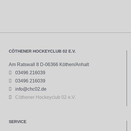
CÖTHENER HOCKEYCLUB 02 E.V.
Am Ratswall 8 D-06366 Köthen/Anhalt

03496 216039

03496 216039

info@chc02.de

Cöthener Hockeyclub 02 e.V.
SERVICE