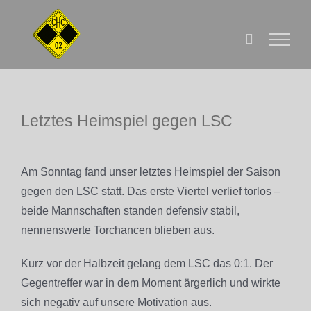
Zum
Inhalt
springen
Letztes Heimspiel gegen LSC
Zeige
grösseres
Am Sonntag fand unser letztes Heimspiel der Saison
Bild
gegen den LSC statt. Das erste Viertel verlief torlos –
beide Mannschaften standen defensiv stabil,
nennenswerte Torchancen blieben aus.
Kurz vor der Halbzeit gelang dem LSC das 0:1. Der
Gegentreffer war in dem Moment ärgerlich und wirkte
sich negativ auf unsere Motivation aus.