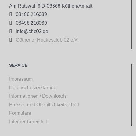
Am Ratswall 8 D-06366 Köthen/Anhalt

03496 216039

03496 216039

info@chc02.de

Cöthener Hockeyclub 02 e.V.
SERVICE
Impressum
Datenschutzerklärung
Informationen / Downloads
Presse- und Öffentlichkeitsarbeit
Formulare
Interner Bereich
