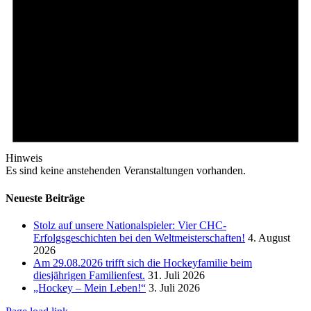
Hinweis
Es sind keine anstehenden Veranstaltungen vorhanden.
Neueste Beiträge
Stolz auf unsere Nationalspieler: Vier CHC-
Erfolgsgeschichten bei den Weltmeisterschaften!
4. August
2026
Am 29.08.2026 trifft sich die Hockeyfamilie beim
diesjährigen Familienfest.
31. Juli 2026
„Hockey – Mein Leben!“
3. Juli 2026