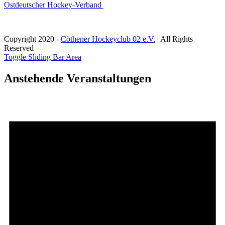
Ostdeutscher Hockey-Verband
Copyright 2020 -
Cöthener Hockeyclub 02 e.V.
| All Rights
Reserved
Toggle Sliding Bar Area
Anstehende Veranstaltungen