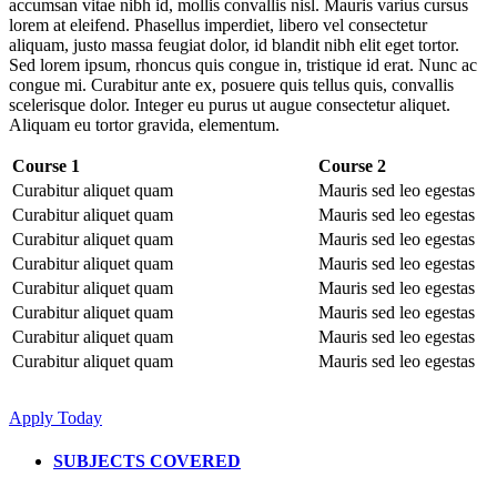
accumsan vitae nibh id, mollis convallis nisl. Mauris varius cursus
lorem at eleifend. Phasellus imperdiet, libero vel consectetur
aliquam, justo massa feugiat dolor, id blandit nibh elit eget tortor.
Sed lorem ipsum, rhoncus quis congue in, tristique id erat. Nunc ac
congue mi. Curabitur ante ex, posuere quis tellus quis, convallis
scelerisque dolor. Integer eu purus ut augue consectetur aliquet.
Aliquam eu tortor gravida, elementum.
Course 1
Course 2
Curabitur aliquet quam
Mauris sed leo egestas
Curabitur aliquet quam
Mauris sed leo egestas
Curabitur aliquet quam
Mauris sed leo egestas
Curabitur aliquet quam
Mauris sed leo egestas
Curabitur aliquet quam
Mauris sed leo egestas
Curabitur aliquet quam
Mauris sed leo egestas
Curabitur aliquet quam
Mauris sed leo egestas
Curabitur aliquet quam
Mauris sed leo egestas
Apply Today
SUBJECTS COVERED