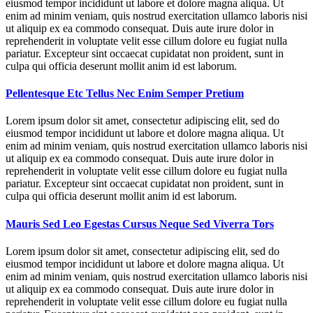
eiusmod tempor incididunt ut labore et dolore magna aliqua. Ut
enim ad minim veniam, quis nostrud exercitation ullamco laboris nisi
ut aliquip ex ea commodo consequat. Duis aute irure dolor in
reprehenderit in voluptate velit esse cillum dolore eu fugiat nulla
pariatur. Excepteur sint occaecat cupidatat non proident, sunt in
culpa qui officia deserunt mollit anim id est laborum.
Pellentesque Etc Tellus Nec Enim Semper Pretium
Lorem ipsum dolor sit amet, consectetur adipiscing elit, sed do
eiusmod tempor incididunt ut labore et dolore magna aliqua. Ut
enim ad minim veniam, quis nostrud exercitation ullamco laboris nisi
ut aliquip ex ea commodo consequat. Duis aute irure dolor in
reprehenderit in voluptate velit esse cillum dolore eu fugiat nulla
pariatur. Excepteur sint occaecat cupidatat non proident, sunt in
culpa qui officia deserunt mollit anim id est laborum.
Mauris Sed Leo Egestas Cursus Neque Sed Viverra Tors
Lorem ipsum dolor sit amet, consectetur adipiscing elit, sed do
eiusmod tempor incididunt ut labore et dolore magna aliqua. Ut
enim ad minim veniam, quis nostrud exercitation ullamco laboris nisi
ut aliquip ex ea commodo consequat. Duis aute irure dolor in
reprehenderit in voluptate velit esse cillum dolore eu fugiat nulla