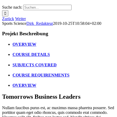
Suche nach:
Zurück
Weiter
Sports Science
Dirk_Redakteur
2019-10-25T10:58:04+02:00
Projekt Beschreibung
OVERVIEW
COURSE DETAILS
SUBJECTS COVERED
COURSE REQUIRENMENTS
OVERVIEW
Tomorrows Business Leaders
Nullam faucibus purus est, ac maximus massa pharetra posuere. Sed
porttitor quam eget odio rhoncus, quis commodo erat commodo.