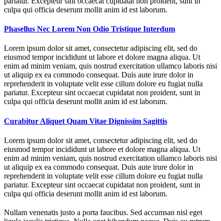
pariatur. Excepteur sint occaecat cupidatat non proident, sunt in
culpa qui officia deserunt mollit anim id est laborum.
Phasellus Nec Lorem Non Odio Tristique Interdum
Lorem ipsum dolor sit amet, consectetur adipiscing elit, sed do
eiusmod tempor incididunt ut labore et dolore magna aliqua. Ut
enim ad minim veniam, quis nostrud exercitation ullamco laboris nisi
ut aliquip ex ea commodo consequat. Duis aute irure dolor in
reprehenderit in voluptate velit esse cillum dolore eu fugiat nulla
pariatur. Excepteur sint occaecat cupidatat non proident, sunt in
culpa qui officia deserunt mollit anim id est laborum.
Curabitur Aliquet Quam Vitae Dignissim Sagittis
Lorem ipsum dolor sit amet, consectetur adipiscing elit, sed do
eiusmod tempor incididunt ut labore et dolore magna aliqua. Ut
enim ad minim veniam, quis nostrud exercitation ullamco laboris nisi
ut aliquip ex ea commodo consequat. Duis aute irure dolor in
reprehenderit in voluptate velit esse cillum dolore eu fugiat nulla
pariatur. Excepteur sint occaecat cupidatat non proident, sunt in
culpa qui officia deserunt mollit anim id est laborum.
Nullam venenatis justo a porta faucibus. Sed accumsan nisl eget