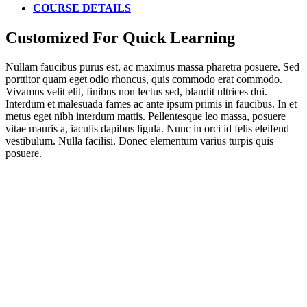
COURSE DETAILS
Customized For Quick Learning
Nullam faucibus purus est, ac maximus massa pharetra posuere. Sed
porttitor quam eget odio rhoncus, quis commodo erat commodo.
Vivamus velit elit, finibus non lectus sed, blandit ultrices dui.
Interdum et malesuada fames ac ante ipsum primis in faucibus. In et
metus eget nibh interdum mattis. Pellentesque leo massa, posuere
vitae mauris a, iaculis dapibus ligula. Nunc in orci id felis eleifend
vestibulum. Nulla facilisi. Donec elementum varius turpis quis
posuere.