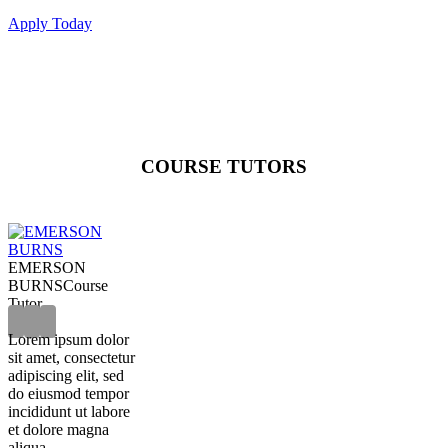
Apply Today
COURSE TUTORS
EMERSON
BURNS
Course
Tutor
Lorem ipsum dolor
sit amet, consectetur
adipiscing elit, sed
do eiusmod tempor
incididunt ut labore
et dolore magna
aliqua.