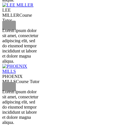
LEE
MILLER
Course
Tutor
Lorem ipsum dolor
sit amet, consectetur
adipiscing elit, sed
do eiusmod tempor
incididunt ut labore
et dolore magna
aliqua.
PHOENIX
MILLS
Course Tutor
Lorem ipsum dolor
sit amet, consectetur
adipiscing elit, sed
do eiusmod tempor
incididunt ut labore
et dolore magna
aliqua.