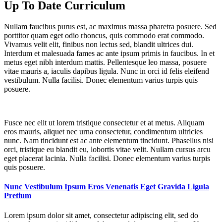
Up To Date Curriculum
Nullam faucibus purus est, ac maximus massa pharetra posuere. Sed
porttitor quam eget odio rhoncus, quis commodo erat commodo.
Vivamus velit elit, finibus non lectus sed, blandit ultrices dui.
Interdum et malesuada fames ac ante ipsum primis in faucibus. In et
metus eget nibh interdum mattis. Pellentesque leo massa, posuere
vitae mauris a, iaculis dapibus ligula. Nunc in orci id felis eleifend
vestibulum. Nulla facilisi. Donec elementum varius turpis quis
posuere.
Fusce nec elit ut lorem tristique consectetur et at metus. Aliquam
eros mauris, aliquet nec urna consectetur, condimentum ultricies
nunc. Nam tincidunt est ac ante elementum tincidunt. Phasellus nisi
orci, tristique eu blandit eu, lobortis vitae velit. Nullam cursus arcu
eget placerat lacinia. Nulla facilisi. Donec elementum varius turpis
quis posuere.
Nunc Vestibulum Ipsum Eros Venenatis Eget Gravida Ligula
Pretium
Lorem ipsum dolor sit amet, consectetur adipiscing elit, sed do