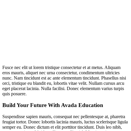
Fusce nec elit ut lorem tristique consectetur et at metus. Aliquam
eros mauris, aliquet nec urna consectetur, condimentum ultricies
nunc. Nam tincidunt est ac ante elementum tincidunt. Phasellus nisi
orci, tristique eu blandit eu, lobortis vitae velit. Nullam cursus arcu
eget placerat lacinia. Nulla facilisi. Donec elementum varius turpis
quis posuere.
Build Your Future With Avada Education
Suspendisse sapien mauris, consequat nec pellentesque at, pharetra
feugiat tortor. Donec lobortis lacinia mauris, luctus scelerisque ligula
semper eu. Donec dictum et elit porttitor tincidunt. Duis leo nibh,