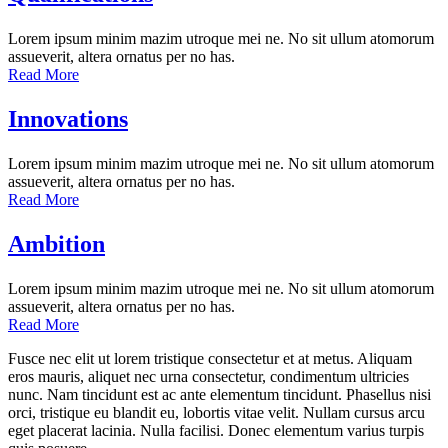
Lorem ipsum minim mazim utroque mei ne. No sit ullum atomorum
assueverit, altera ornatus per no has.
Read More
Innovations
Lorem ipsum minim mazim utroque mei ne. No sit ullum atomorum
assueverit, altera ornatus per no has.
Read More
Ambition
Lorem ipsum minim mazim utroque mei ne. No sit ullum atomorum
assueverit, altera ornatus per no has.
Read More
Fusce nec elit ut lorem tristique consectetur et at metus. Aliquam
eros mauris, aliquet nec urna consectetur, condimentum ultricies
nunc. Nam tincidunt est ac ante elementum tincidunt. Phasellus nisi
orci, tristique eu blandit eu, lobortis vitae velit. Nullam cursus arcu
eget placerat lacinia. Nulla facilisi. Donec elementum varius turpis