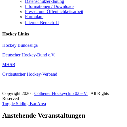
Datenschutzerklärung
Informationen / Downloads
Presse- und Öffentlichkeitsarbeit
Formulare
Interner Bereich

Hockey Links
Hockey Bundesliga
Deutscher Hockey-Bund e.V.
MHSB
Ostdeutscher Hockey-Verband
Copyright 2020 -
Cöthener Hockeyclub 02 e.V.
| All Rights
Reserved
Toggle Sliding Bar Area
Anstehende Veranstaltungen