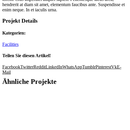
hendrerit at diam sit amet, elementum faucibus ante. Suspendisse et
enim neque. In et iaculis urna.
Projekt Details
Kategorien:
Facilities
Teilen Sie diesen Artikel!
Facebook
Twitter
Reddit
LinkedIn
WhatsApp
Tumblr
Pinterest
Vk
E-
Mail
Ähnliche Projekte