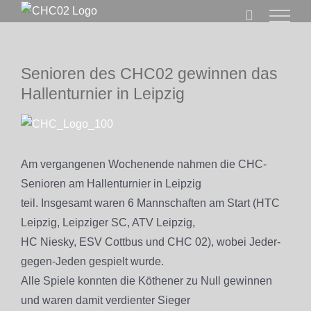
Zum
Inhalt
springen
Senioren des CHC02 gewinnen das
Hallenturnier in Leipzig
Zeige
grösseres
Bild
Am vergangenen Wochenende nahmen die CHC-
Senioren am Hallenturnier in Leipzig
teil. Insgesamt waren 6 Mannschaften am Start (HTC
Leipzig, Leipziger SC, ATV Leipzig,
HC Niesky, ESV Cottbus und CHC 02), wobei Jeder-
gegen-Jeden gespielt wurde.
Alle Spiele konnten die Köthener
zu Null gewinnen
und waren damit verdienter Sieger