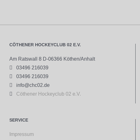
CÖTHENER HOCKEYCLUB 02 E.V.
Am Ratswall 8 D-06366 Köthen/Anhalt

03496 216039

03496 216039

info@chc02.de

Cöthener Hockeyclub 02 e.V.
SERVICE
Impressum