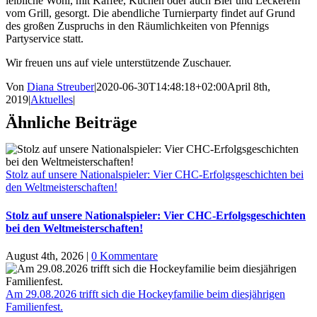
leibliche Wohl, mit Kaffee, Kuchen oder auch Bier und Leckerem
vom Grill, gesorgt. Die abendliche Turnierparty findet auf Grund
des großen Zuspruchs in den Räumlichkeiten von Pfennigs
Partyservice statt.
Wir freuen uns auf viele unterstützende Zuschauer.
Von
Diana Streuber
|
2020-06-30T14:48:18+02:00
April 8th,
2019
|
Aktuelles
|
Ähnliche Beiträge
Stolz auf unsere Nationalspieler: Vier CHC-Erfolgsgeschichten bei
den Weltmeisterschaften!
Stolz auf unsere Nationalspieler: Vier CHC-Erfolgsgeschichten
bei den Weltmeisterschaften!
August 4th, 2026
|
0 Kommentare
Am 29.08.2026 trifft sich die Hockeyfamilie beim diesjährigen
Familienfest.