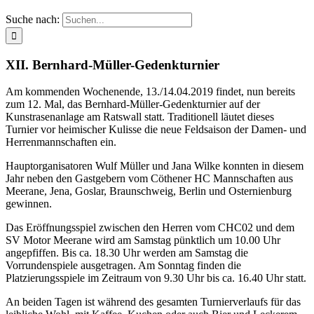
Suche nach:
XII. Bernhard-Müller-Gedenkturnier
Am kommenden Wochenende, 13./14.04.2019 findet, nun bereits
zum 12. Mal, das Bernhard-Müller-Gedenkturnier auf der
Kunstrasenanlage am Ratswall statt. Traditionell läutet dieses
Turnier vor heimischer Kulisse die neue Feldsaison der Damen- und
Herrenmannschaften ein.
Hauptorganisatoren Wulf Müller und Jana Wilke konnten in diesem
Jahr neben den Gastgebern vom Cöthener HC Mannschaften aus
Meerane, Jena, Goslar, Braunschweig, Berlin und Osternienburg
gewinnen.
Das Eröffnungsspiel zwischen den Herren vom CHC02 und dem
SV Motor Meerane wird am Samstag pünktlich um 10.00 Uhr
angepfiffen. Bis ca. 18.30 Uhr werden am Samstag die
Vorrundenspiele ausgetragen. Am Sonntag finden die
Platzierungsspiele im Zeitraum von 9.30 Uhr bis ca. 16.40 Uhr statt.
An beiden Tagen ist während des gesamten Turnierverlaufs für das