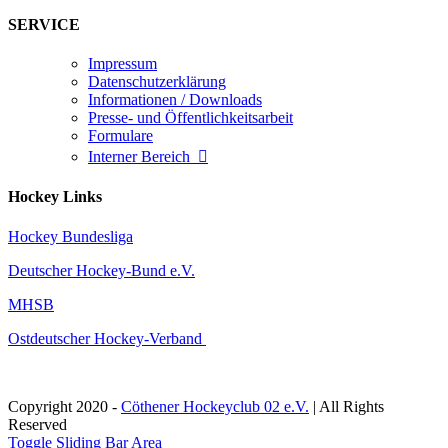
SERVICE
Impressum
Datenschutzerklärung
Informationen / Downloads
Presse- und Öffentlichkeitsarbeit
Formulare
Interner Bereich

Hockey Links
Hockey Bundesliga
Deutscher Hockey-Bund e.V.
MHSB
Ostdeutscher Hockey-Verband
Copyright 2020 -
Cöthener Hockeyclub 02 e.V.
| All Rights
Reserved
Toggle Sliding Bar Area