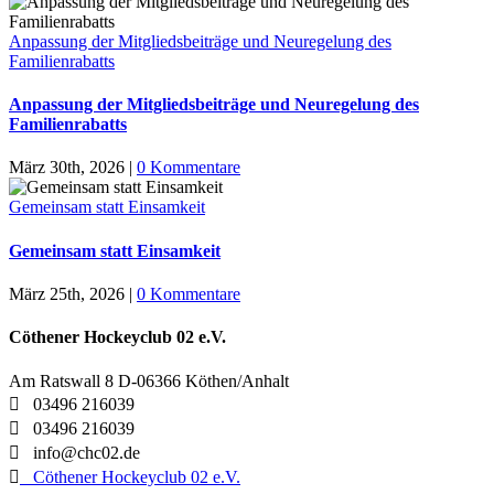
Anpassung der Mitgliedsbeiträge und Neuregelung des
Familienrabatts
Anpassung der Mitgliedsbeiträge und Neuregelung des
Familienrabatts
März 30th, 2026
|
0 Kommentare
Gemeinsam statt Einsamkeit
Gemeinsam statt Einsamkeit
März 25th, 2026
|
0 Kommentare
Cöthener Hockeyclub 02 e.V.
Am Ratswall 8 D-06366 Köthen/Anhalt

03496 216039

03496 216039

info@chc02.de

Cöthener Hockeyclub 02 e.V.