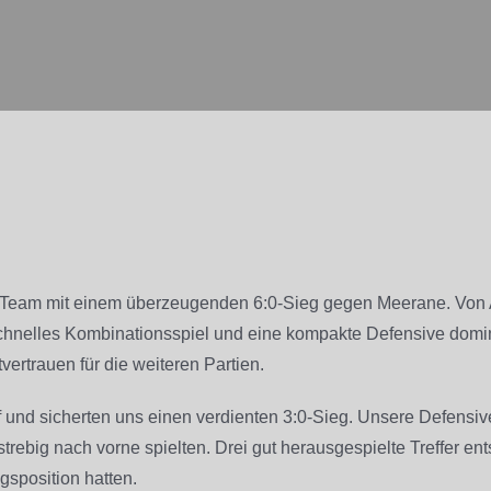
r Team mit einem überzeugenden 6:0-Sieg gegen Meerane. Von A
hnelles Kombinationsspiel und eine kompakte Defensive domi
vertrauen für die weiteren Partien.
 und sicherten uns einen verdienten 3:0-Sieg. Unsere Defensive
rebig nach vorne spielten. Drei gut herausgespielte Treffer en
gsposition hatten.