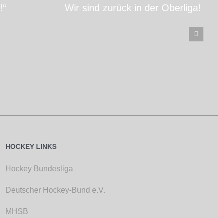
!“
Wir sind zurück in der Oberliga!
HOCKEY LINKS
Hockey Bundesliga
Deutscher Hockey-Bund e.V.
MHSB