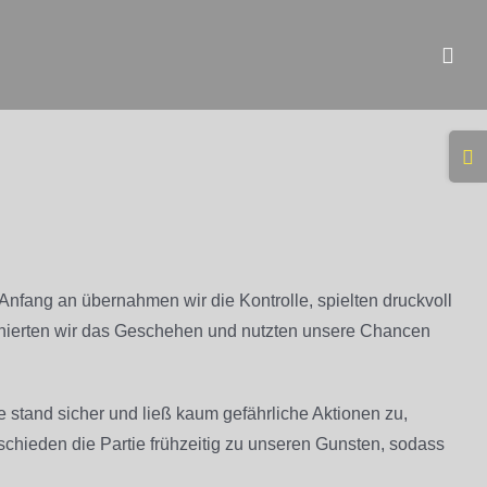
Togg
Slidi
Bar
Area
nfang an übernahmen wir die Kontrolle, spielten druckvoll
nierten wir das Geschehen und nutzten unsere Chancen
 stand sicher und ließ kaum gefährliche Aktionen zu,
tschieden die Partie frühzeitig zu unseren Gunsten, sodass