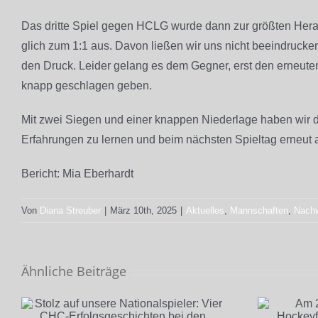
Das dritte Spiel gegen HCLG wurde dann zur größten Hera
glich zum 1:1 aus. Davon ließen wir uns nicht beeindruck
den Druck. Leider gelang es dem Gegner, erst den erneuten
knapp geschlagen geben.
Mit zwei Siegen und einer knappen Niederlage haben wir de
Erfahrungen zu lernen und beim nächsten Spieltag erneut 
Bericht: Mia Eberhardt
Von
Diana Streuber
|
März 10th, 2025
|
Aktuelles
,
Mannschaften
,
Nach
Ähnliche Beiträge