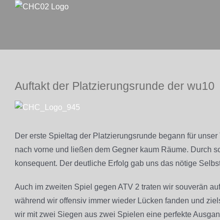
Zum
Inhalt
springen
Auftakt der Platzierungsrunde der wu10
Zeige
grösseres
Bild
Der erste Spieltag der Platzierungsrunde begann für unse
nach vorne und ließen dem Gegner kaum Räume. Durch sc
konsequent. Der deutliche Erfolg gab uns das nötige Selbst
Auch im zweiten Spiel gegen ATV 2 traten wir souverän auf
während wir offensiv immer wieder Lücken fanden und zielst
wir mit zwei Siegen aus zwei Spielen eine perfekte Ausgan