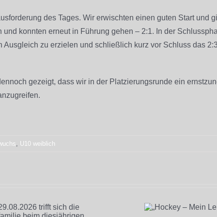
usforderung des Tages. Wir erwischten einen guten Start und 
en und konnten erneut in Führung gehen – 2:1. In der Schlussp
 Ausgleich zu erzielen und schließlich kurz vor Schluss das 2:
nnoch gezeigt, dass wir in der Platzierungsrunde ein ernstzun
anzugreifen.
wuchs
,
U10 weiblich