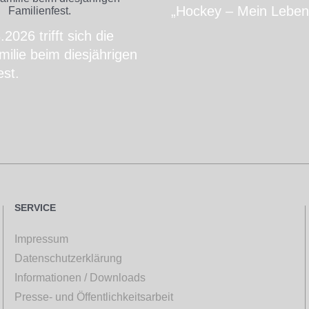
„Hockey – Mein Leben
2026 trifft sich die
ilie beim diesjährigen
est.
SERVICE
Impressum
Datenschutzerklärung
Informationen / Downloads
Presse- und Öffentlichkeitsarbeit