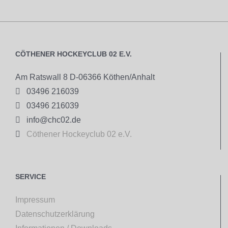
CÖTHENER HOCKEYCLUB 02 E.V.
Am Ratswall 8 D-06366 Köthen/Anhalt

03496 216039

03496 216039

info@chc02.de

Cöthener Hockeyclub 02 e.V.
SERVICE
Impressum
Datenschutzerklärung