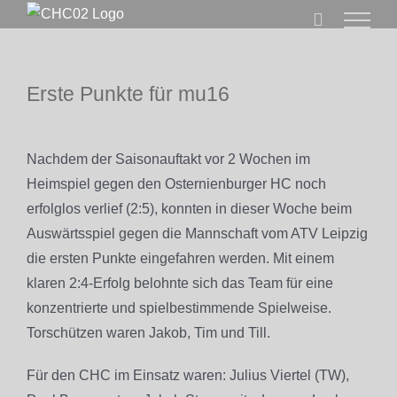
Zum
Inhalt
springen
Erste Punkte für mu16
Zeige
grösseres
Nachdem der Saisonauftakt vor 2 Wochen im
Bild
Heimspiel gegen den Osternienburger HC noch
erfolglos verlief (2:5), konnten in dieser Woche beim
Auswärtsspiel gegen die Mannschaft vom ATV Leipzig
die ersten Punkte eingefahren werden. Mit einem
klaren 2:4-Erfolg belohnte sich das Team für eine
konzentrierte und spielbestimmende Spielweise.
Torschützen waren Jakob, Tim und Till.
Für den CHC im Einsatz waren: Julius Viertel (TW),