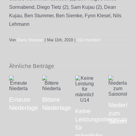
Sonnabend, Diego Tietz (2), Sam Kujau (2), Dean
Kujau, Ben Stummer, Ben Siemke, Fynn Klesel, Nils
Lehmann
Von
Diana Streuber
|
Mai 11th, 2019
|
U14 männlich
Ähnliche Beiträge
Erneute
Bittere
Niederlag
Niederlage
Niederlage
Keine
zum
Leistungssteigerung
Saisonstar
für
männliche