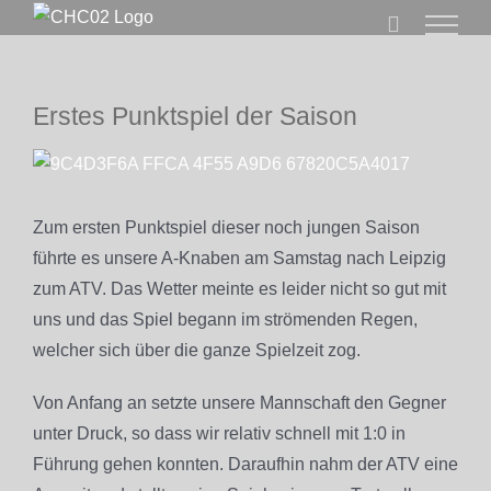
Zum
Inhalt
springen
Erstes Punktspiel der Saison
Zeige
grösseres
Bild
Zum ersten Punktspiel dieser noch jungen Saison
führte es unsere A-Knaben am Samstag nach Leipzig
zum ATV. Das Wetter meinte es leider nicht so gut mit
uns und das Spiel begann im strömenden Regen,
welcher sich über die ganze Spielzeit zog.
Von Anfang an setzte unsere Mannschaft den Gegner
unter Druck, so dass wir relativ schnell mit 1:0 in
Führung gehen konnten. Daraufhin nahm der ATV eine