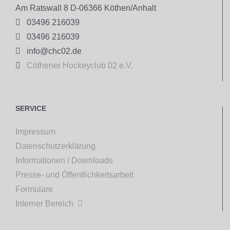
Am Ratswall 8 D-06366 Köthen/Anhalt

03496 216039

03496 216039

info@chc02.de

Cöthener Hockeyclub 02 e.V.
SERVICE
Impressum
Datenschutzerklärung
Informationen / Downloads
Presse- und Öffentlichkeitsarbeit
Formulare
Interner Bereich
