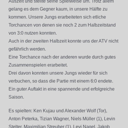
Auszeit und stellte seine Spielweise um. Trotz allem
gelang es dem Gegner kaum, in unsere Hälfte zu
kommen. Unsere Jungs erarbeiteten sich etliche
Torchancen von denen sie noch 2 zum Halbzeitstand
von 3:0 nutzen konnten.
Auch in der zweiten Halbzeit konnte uns der ATV nicht
gefährlich werden.
Eine Torchance nach der anderen wurde durch gutes
Zusammenspielen erarbeitet.
Drei davon konnten unsere Jungs wieder für sich
verbuchen, so dass die Partie mit einem 6:0 endete.
Ein guter Auftakt in eine spannende und erfolgreiche
Saison.
Es spielten: Ken Kujau und Alexander Wolf (Tor),
Anton Peterka, Tizian Wagner, Niels Müller (1), Levin
Stelter, Maximilian Streuber (1), Levi Nagel, Jakob