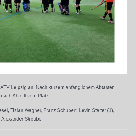
 ATV Leipzig an. Nach kurzem anfänglichem Abtasten
nach Abpfiff vom Platz.
l, Tizian Wagner, Franz Schubert, Levin Stelter (1),
nd Alexander Streuber