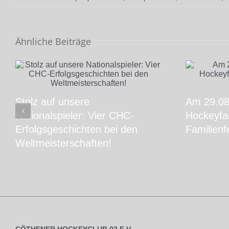
Ähnliche Beiträge
Stolz auf unsere
Am 29.08.
Nationalspieler: Vier CHC-
Hockeyfam
Erfolgsgeschichten bei den
Familienf
Weltmeisterschaften!
CÖTHENER HOCKEYCLUB 02 E.V.