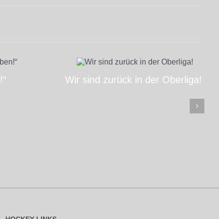
!“
Wir sind zurück in der Oberliga!
HOCKEY LINKS