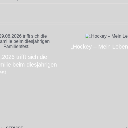
„Hockey – Mein Leben
2026 trifft sich die
ilie beim diesjährigen
est.
SERVICE