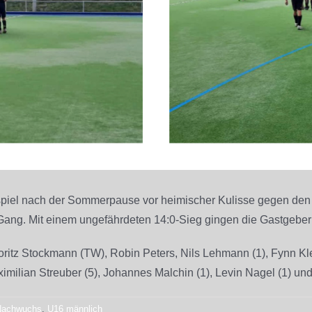
spiel nach der Sommerpause vor heimischer Kulisse gegen den
ang. Mit einem ungefährdeten 14:0-Sieg gingen die Gastgeber 
tz Stockmann (TW), Robin Peters, Nils Lehmann (1), Fynn Klese
aximilian Streuber (5), Johannes Malchin (1), Levin Nagel (1) u
Nachwuchs
,
U16 männlich