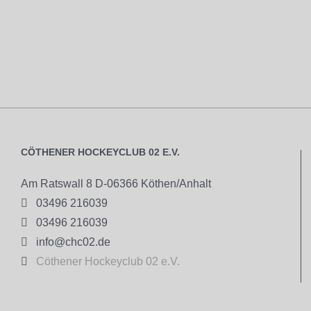
CÖTHENER HOCKEYCLUB 02 E.V.
Am Ratswall 8 D-06366 Köthen/Anhalt

03496 216039

03496 216039

info@chc02.de

Cöthener Hockeyclub 02 e.V.