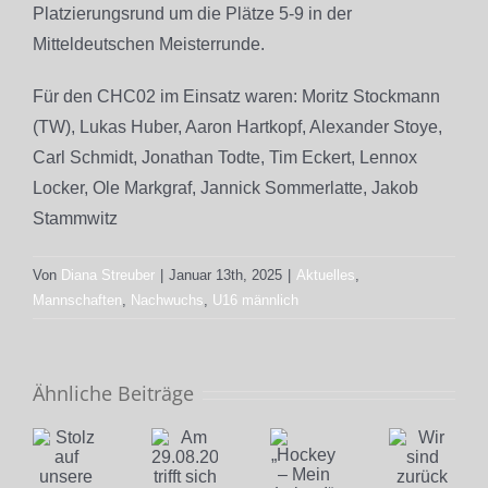
Platzierungsrund um die Plätze 5-9 in der
Mitteldeutschen Meisterrunde.
Für den CHC02 im Einsatz waren: Moritz Stockmann
(TW), Lukas Huber, Aaron Hartkopf, Alexander Stoye,
Carl Schmidt, Jonathan Todte, Tim Eckert, Lennox
Locker, Ole Markgraf, Jannick Sommerlatte, Jakob
Stammwitz
Von
Diana Streuber
|
Januar 13th, 2025
|
Aktuelles
,
Mannschaften
,
Nachwuchs
,
U16 männlich
Ähnliche Beiträge