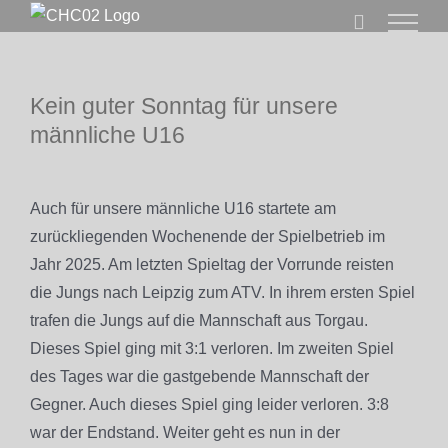
Zum
Inhalt
springen
Kein guter Sonntag für unsere
männliche U16
Zeige
grösseres
Auch für unsere männliche U16 startete am
Bild
zurückliegenden Wochenende der Spielbetrieb im
Jahr 2025. Am letzten Spieltag der Vorrunde reisten
die Jungs nach Leipzig zum ATV. In ihrem ersten Spiel
trafen die Jungs auf die Mannschaft aus Torgau.
Dieses Spiel ging mit 3:1 verloren. Im zweiten Spiel
des Tages war die gastgebende Mannschaft der
Gegner. Auch dieses Spiel ging leider verloren. 3:8
war der Endstand. Weiter geht es nun in der