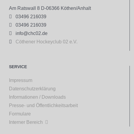
Am Ratswall 8 D-06366 Köthen/Anhalt

03496 216039

03496 216039

info@chc02.de

Cöthener Hockeyclub 02 e.V.
SERVICE
Impressum
Datenschutzerklärung
Informationen / Downloads
Presse- und Öffentlichkeitsarbeit
Formulare
Interner Bereich
