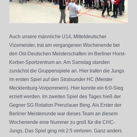
Auch unsere männliche U14, Mitteldeutscher
Vizemeister, trat am vergangenen Wochenende bei
den Ost-Deutschen Meisterschaften im Berliner Horst-
Korber-Sportzentrum an. Am Samstag standen
zunächst die Gruppenspiele an. Hier trafen die Jungs
im ersten Spiel auf den Stralsunder HC (Meister
Mecklenburg-Vorpommern). Hier konnte ein 6:0-Sieg
erzielt werden. Im zweiten Spiel des Tages hieß der
Gegner SG Rotation Prenzlauer Berg. Als Erster der
Berliner Meisterrunde war dieses Team an diesem
Wochenende eine Nummer zu groß für die CHC-
Jungs. Das Spiel ging mit 2:5 verloren. Ganz anders