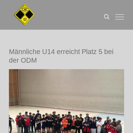
Zum
Inhalt
springen
Männliche U14 erreicht Platz 5 bei
der ODM
Zeige
grösseres
Bild