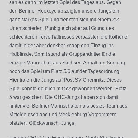
sah es dann im letzten Spiel des Tages aus. Gegen
den Berliner Hockeyclub zeigten unsere Jungs ein
ganz starkes Spiel und trennten sich mit einem 2:2-
Unentschieden. Punktgleich aber auf Grund des
schlechteren Torverhältnisses verpassten die Köthener
damit leider aber denkbar knapp den Einzug ins
Halbfinale. Somit stand als Gruppendritter für die
einzige Mannschaft aus Sachsen-Anhalt am Sonntag
noch das Spiel um Platz 5/6 auf der Tagesordnung.
Hier trafen die Jungs auf Post SV Chemnitz. Dieses
Spiel konnte deutlich mit 5:2 gewonnen werden. Platz
5 war gesichert. Die CHC-Jungs haben sich damit
hinter vier Berliner Mannschaften als bestes Team aus
Mitteldeutschland und Mecklenburg-Vorpommern
platziert. Glückwunsch, Jungs!
Für den CHC02 im Einsatz waren: Moritz Stockmann