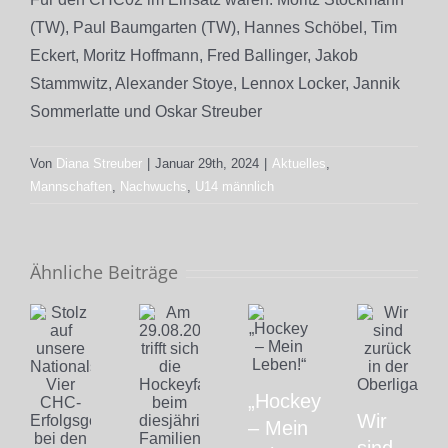
(TW), Paul Baumgarten (TW), Hannes Schöbel, Tim
Eckert, Moritz Hoffmann, Fred Ballinger, Jakob
Stammwitz, Alexander Stoye, Lennox Locker, Jannik
Sommerlatte und Oskar Streuber
Von
Diana Streuber
|
Januar 29th, 2024
|
Aktuelles
,
Mannschaften
,
Nachwuchs
,
U14 männlich
Ähnliche Beiträge
„Hockey
Wir
– Mein