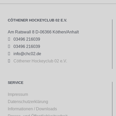
CÖTHENER HOCKEYCLUB 02 E.V.
Am Ratswall 8 D-06366 Köthen/Anhalt

03496 216039

03496 216039

info@chc02.de

Cöthener Hockeyclub 02 e.V.
SERVICE
Impressum
Datenschutzerklärung
Informationen / Downloads