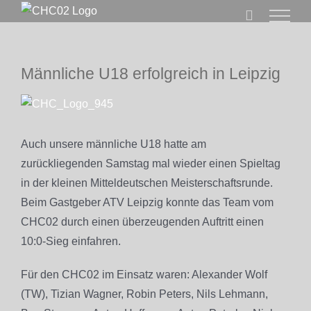
Zum
Inhalt
springen
Männliche U18 erfolgreich in Leipzig
Zeige
grösseres
Bild
Auch unsere männliche U18 hatte am
zurückliegenden Samstag mal wieder einen Spieltag
in der kleinen Mitteldeutschen Meisterschaftsrunde.
Beim Gastgeber ATV Leipzig konnte das Team vom
CHC02 durch einen überzeugenden Auftritt einen
10:0-Sieg einfahren.
Für den CHC02 im Einsatz waren: Alexander Wolf
(TW), Tizian Wagner, Robin Peters, Nils Lehmann,