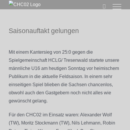
Zum
Inhalt
springen
Saisonauftakt gelungen
Zeige
grösseres
Mit einem Kantersieg von 25:0 gegen die
Bild
Spielgemeinschaft HCLG/ Tresenwald startete unsere
männliche U16 am heutigen Sonntag vor heimischem
Publikum in die aktuelle Feldsaison. In einem sehr
einseitigen Spiel blieben die Sachsen chancenlos,
obwohl auch den Gastgebern noch nicht alles wie
gewünscht gelang.
Für den CHC02 im Einsatz waren: Alexander Wolf
(TW), Moritz Stockmann (TW), Nils Lehmann, Robin