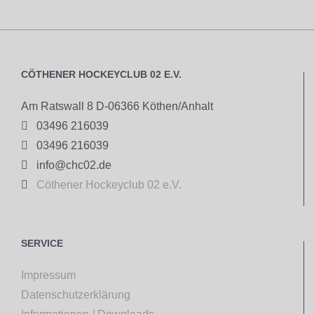
CÖTHENER HOCKEYCLUB 02 E.V.
Am Ratswall 8 D-06366 Köthen/Anhalt

03496 216039

03496 216039

info@chc02.de

Cöthener Hockeyclub 02 e.V.
SERVICE
Impressum
Datenschutzerklärung