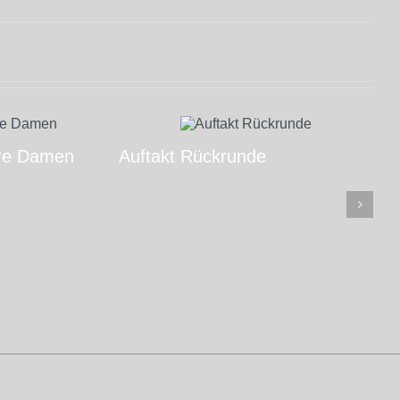
re Damen
Auftakt Rückrunde