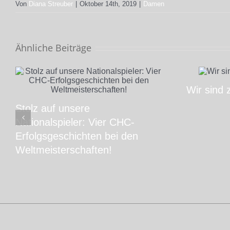
Von
Diana Streuber
|
Oktober 14th, 2019
|
Damen
Ähnliche Beiträge
Wir sind 
Stolz auf unsere
Nationalspieler: Vier CHC-
Erfolgsgeschichten bei den
Weltmeisterschaften!