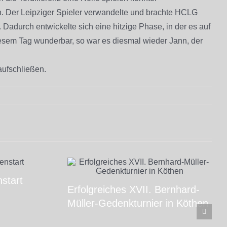
. Der Leipziger Spieler verwandelte und brachte HCLG
Dadurch entwickelte sich eine hitzige Phase, in der es auf
iesem Tag wunderbar, so war es diesmal wieder Jann, der
aufschließen.
start
Erfolgreiches XVII. Bernhard-
Müller-Gedenkturnier in Köthen