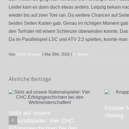
Leider kam es dann doch etwas anders. Leipzig bekam na
wieder bis auf zwei Tore ran. Da weitere Chancen auf Seit
beiden Seiten Karten gab. Genau im richtigen Moment gab 
den Torhüter mit einem Schlenzer überwinden konnte. Das 
Da im Parallelspiel LSC und ATV 2:2 spielten, konnte man 
Von
Diana Streuber
|
Mai 30th, 2019
|
1. Herren
Ähnliche Beiträge
Knappe N
Stolz auf unsere
Abstieg
Nationalspieler: Vier CHC-
Erfolgsgeschichten bei den