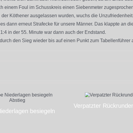
ch einem Foul im Schusskreis einen Siebenmeter zugesprochen
e der Köthener ausgelassen wurden, wuchs die Unzufriedenheit. 
es dann erneut Strafecke für unsere Männer. Das klappte an d
1:4 in der 55. Minute war dann auch der Endstand.
durch den Sieg wieder bis auf einen Punkt zum Tabellenführer 
Verpatzter Rückrunden
iederlagen besiegeln