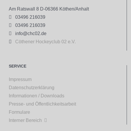
Am Ratswall 8 D-06366 Köthen/Anhalt

03496 216039

03496 216039

info@chc02.de

Cöthener Hockeyclub 02 e.V.
SERVICE
Impressum
Datenschutzerklärung
Informationen / Downloads
Presse- und Öffentlichkeitsarbeit
Formulare
Interner Bereich
