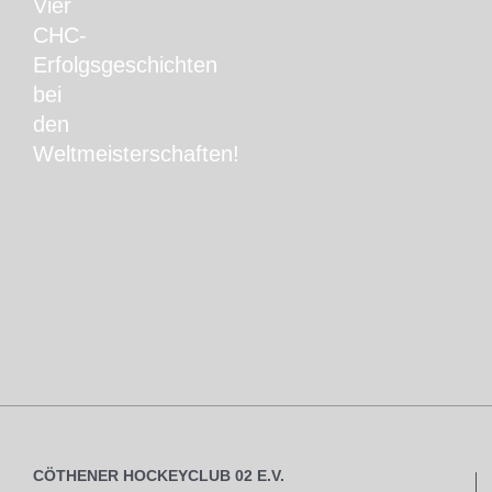
Vier
CHC-
Erfolgsgeschichten
bei
den
Weltmeisterschaften!
CÖTHENER HOCKEYCLUB 02 E.V.