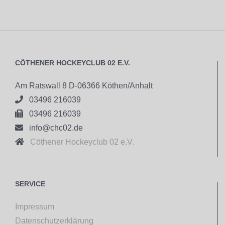
CÖTHENER HOCKEYCLUB 02 E.V.
Am Ratswall 8 D-06366 Köthen/Anhalt

03496 216039

03496 216039

info@chc02.de

Cöthener Hockeyclub 02 e.V.
SERVICE
Impressum
Datenschutzerklärung