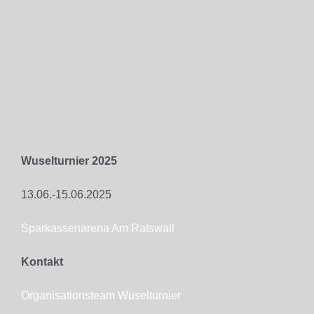
Wuselturnier 2025
13.06.-15.06.2025
Sparkassenarena Am Ratswall
Kontakt
Organisationsteam Wuselturnier