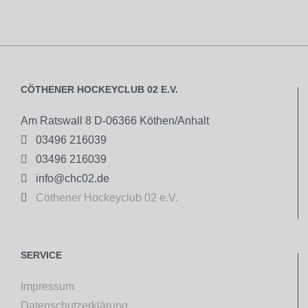
CÖTHENER HOCKEYCLUB 02 E.V.
Am Ratswall 8 D-06366 Köthen/Anhalt

03496 216039

03496 216039

info@chc02.de

Cöthener Hockeyclub 02 e.V.
SERVICE
Impressum
Datenschutzerklärung