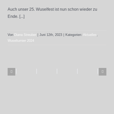
Auch unser 25. Wuselfest ist nun schon wieder zu
Ende. [...]
Von
Diana Streuber
|
Juni 12th, 2023
|
Kategorien:
Aktuelles
,
Wuselturnier 2024