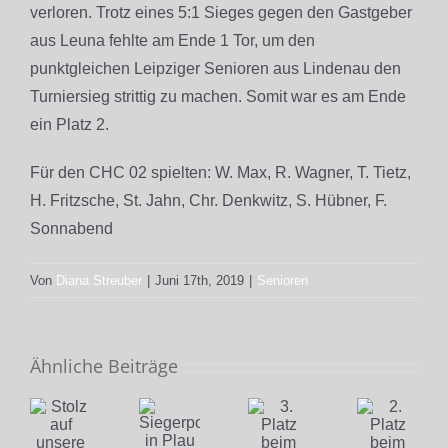
verloren. Trotz eines 5:1 Sieges gegen den Gastgeber
aus Leuna fehlte am Ende 1 Tor, um den
punktgleichen Leipziger Senioren aus Lindenau den
Turniersieg strittig zu machen. Somit war es am Ende
ein Platz 2.
Für den CHC 02 spielten: W. Max, R. Wagner, T. Tietz,
H. Fritzsche, St. Jahn, Chr. Denkwitz, S. Hübner, F.
Sonnabend
Von
Diana Streuber
|
Juni 17th, 2019
|
Senioren
Ähnliche Beiträge