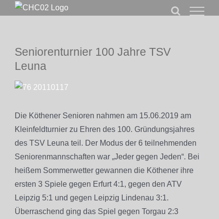
Zum
Inhalt
springen
Seniorenturnier 100 Jahre TSV
Leuna
Zeige
grösseres
Bild
Die Köthener Senioren nahmen am 15.06.2019 am
Kleinfeldturnier zu Ehren des 100. Gründungsjahres
des TSV Leuna teil. Der Modus der 6 teilnehmenden
Seniorenmannschaften war „Jeder gegen Jeden“. Bei
heißem Sommerwetter gewannen die Köthener ihre
ersten 3 Spiele gegen Erfurt 4:1, gegen den ATV
Leipzig 5:1 und gegen Leipzig Lindenau 3:1.
Überraschend ging das Spiel gegen Torgau 2:3