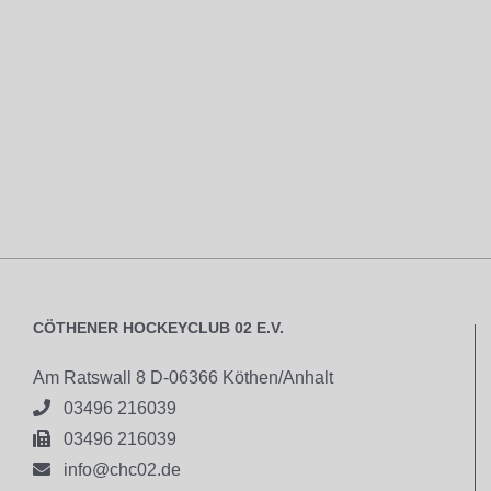
CÖTHENER HOCKEYCLUB 02 E.V.
Am Ratswall 8 D-06366 Köthen/Anhalt

03496 216039

03496 216039

info@chc02.de