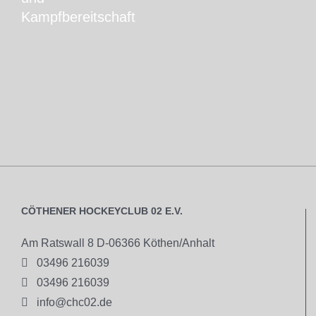
Kampfbereitschaft
CÖTHENER HOCKEYCLUB 02 E.V.
Am Ratswall 8 D-06366 Köthen/Anhalt

03496 216039

03496 216039

info@chc02.de