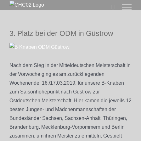
Zum
Inhalt
springen
3. Platz bei der ODM in Güstrow
Zeige
grösseres
Bild
Nach dem Sieg in der Mitteldeutschen Meisterschaft in
der Vorwoche ging es am zurückliegenden
Wochenende, 16./17.03.2019, für unsere B-Knaben
zum Saisonhöhepunkt nach Güstrow zur
Ostdeutschen Meisterschaft. Hier kamen die jeweils 12
besten Jungen- und Mädchenmannschaften der
Bundesländer Sachsen, Sachsen-Anhalt, Thüringen,
Brandenburg, Mecklenburg-Vorpommern und Berlin
zusammen, um ihren Meister zu ermitteln. Gespielt