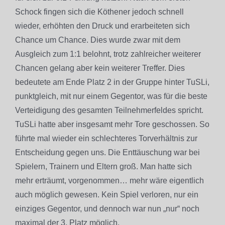
Schock fingen sich die Köthener jedoch schnell
wieder, erhöhten den Druck und erarbeiteten sich
Chance um Chance. Dies wurde zwar mit dem
Ausgleich zum 1:1 belohnt, trotz zahlreicher weiterer
Chancen gelang aber kein weiterer Treffer. Dies
bedeutete am Ende Platz 2 in der Gruppe hinter TuSLi,
punktgleich, mit nur einem Gegentor, was für die beste
Verteidigung des gesamten Teilnehmerfeldes spricht.
TuSLi hatte aber insgesamt mehr Tore geschossen. So
führte mal wieder ein schlechteres Torverhältnis zur
Entscheidung gegen uns. Die Enttäuschung war bei
Spielern, Trainern und Eltern groß. Man hatte sich
mehr erträumt, vorgenommen… mehr wäre eigentlich
auch möglich gewesen. Kein Spiel verloren, nur ein
einziges Gegentor, und dennoch war nun „nur“ noch
maximal der 3. Platz möglich.