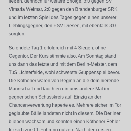
ließen, dennoch für weitere Erfolge, 3:0 gegen SV
Vimaria Weimar, 2:0 gegen den Brandenburger SRK
und im letzten Spiel des Tages gegen einen unserer
Lieblingsgegner, den ESV Dresen, mit ebenfalls 3:0
sorgten.
So endete Tag 1 erfolgreich mit 4 Siegen, ohne
Gegentor. Der Kurs stimmte also. Am Sonntag stand
uns dann das letzte und mit dem Berlin-Meister, dem
TuS Lichterfelde, wohl schwerste Gruppenspiel bevor.
Die Köthener waren von Beginn an die dominierende
Mannschaft und tauchten ein ums andere Mal im
gegnerischen Schusskreis auf. Einzig an der
Chancenverwertung haperte es. Mehrere sicher im Tor
geglaubte Bälle landeten nicht in diesem. Die Berliner
blieben wachsam und konnten einen Köthener Fehler
für sich zur 0:1-Führung nutzen. Nach dem ersten