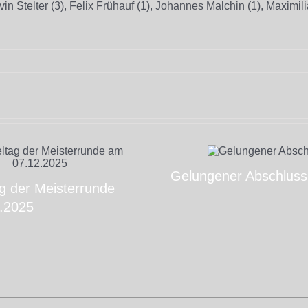
Stelter (3), Felix Frühauf (1), Johannes Malchin (1), Maximilia
Gelungener Abschluss
ag der Meisterrunde
.2025