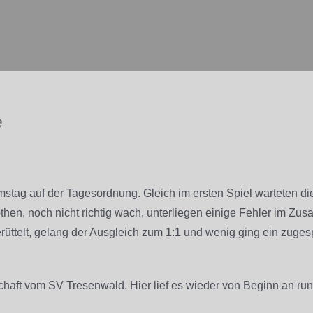
e
stag auf der Tagesordnung. Gleich im ersten Spiel warteten d
then, noch nicht richtig wach, unterliegen einige Fehler im Z
telt, gelang der Ausgleich zum 1:1 und wenig ging ein zugesp
chaft vom SV Tresenwald. Hier lief es wieder von Beginn an ru