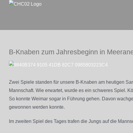
Zum
Inhalt
springen
B-Knaben zum Jahresbeginn in Meeran
Zeige
grösseres
Bild
Zwei Spiele standen für unsere B-Knaben am heutigen Sam
Mannschaft. Wie erwartet, wurde es ein schweres Spiel. Kö
So konnte Weimar sogar in Führung gehen. Davon wachgerüt
gewonnen werden konnte.
Im zweiten Spiel des Tages trafen die Jungs auf die Manns