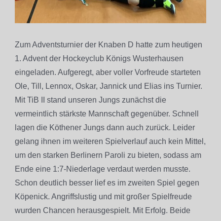
Zum Adventsturnier der Knaben D hatte zum heutigen
1. Advent der Hockeyclub Königs Wusterhausen
eingeladen. Aufgeregt, aber voller Vorfreude starteten
Ole, Till, Lennox, Oskar, Jannick und Elias ins Turnier.
Mit TiB II stand unseren Jungs zunächst die
vermeintlich stärkste Mannschaft gegenüber. Schnell
lagen die Köthener Jungs dann auch zurück. Leider
gelang ihnen im weiteren Spielverlauf auch kein Mittel,
um den starken Berlinern Paroli zu bieten, sodass am
Ende eine 1:7-Niederlage verdaut werden musste.
Schon deutlich besser lief es im zweiten Spiel gegen
Köpenick. Angriffslustig und mit großer Spielfreude
wurden Chancen herausgespielt. Mit Erfolg. Beide