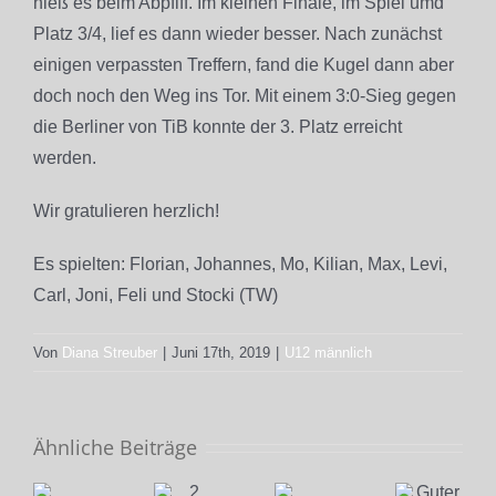
hieß es beim Abpfiff. Im kleinen Finale, im Spiel umd
Platz 3/4, lief es dann wieder besser. Nach zunächst
einigen verpassten Treffern, fand die Kugel dann aber
doch noch den Weg ins Tor. Mit einem 3:0-Sieg gegen
die Berliner von TiB konnte der 3. Platz erreicht
werden.
Wir gratulieren herzlich!
Es spielten: Florian, Johannes, Mo, Kilian, Max, Levi,
Carl, Joni, Feli und Stocki (TW)
Von
Diana Streuber
|
Juni 17th, 2019
|
U12 männlich
Ähnliche Beiträge