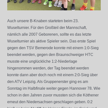
Auch unsere B-Knaben starteten beim 23.
Wuselturnier. Für den Großteil der Mannschaft,
nämlich alle 2007 Geborenen, sollte es das letzte
Wuselturnier als aktive Spieler sein. Das erste Spiel
gegen den TSV Bemerode konnte mit einem 1:0-Sieg
beendet werden, gegen den Braunschweiger HTC
musste eine unglückliche 1:2-Niederlage
hingenommen werden, der Tag beendet werden
konnte dann aber doch noch mit einem 2:0-Sieg über
den ATV Leipzig. Als Gruppenerster ging es am
Sonntag im Halbfinale weiter gegen Hannover 78. Wie
schon in den Jahren zuvor mussten sich die Köthener
erneut den Niedersachsen geschlagen geben. 0:2