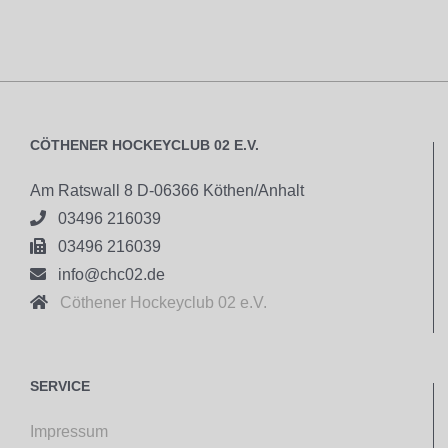
CÖTHENER HOCKEYCLUB 02 E.V.
Am Ratswall 8 D-06366 Köthen/Anhalt

03496 216039

03496 216039

info@chc02.de

Cöthener Hockeyclub 02 e.V.
SERVICE
Impressum